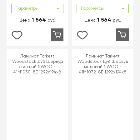
Параметры
Параметры
1 564
1 564
Цена
руб.
Цена
руб.
Ламинат Tarkett
Ламинат Tarkett
Woodstock Дуб Шервуд
Woodstock Дуб Шервуд
светлый NWOOI-
медовый NWOOI-
41M1030-8E 1292x194x8
41M1032-8E 1292x194x8