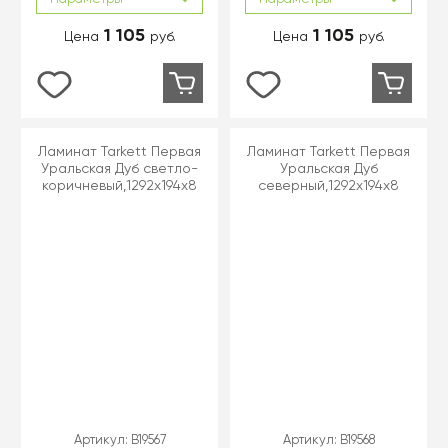
1 105
1 105
Цена
руб.
Цена
руб.
Ламинат Tarkett Первая
Ламинат Tarkett Первая
Уральская Дуб светло-
Уральская Дуб
коричневый,1292х194х8
северный,1292х194х8
Артикул:
B19567
Артикул:
B19568