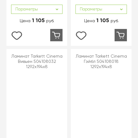
Параметры
Параметры
1 105
1 105
Цена
руб.
Цена
руб.
Ламинат Tarkett Cinema
Ламинат Tarkett Cinema
Вивьен 504108032
Гэйбл 504108018
1292x194x8
1292x194x8