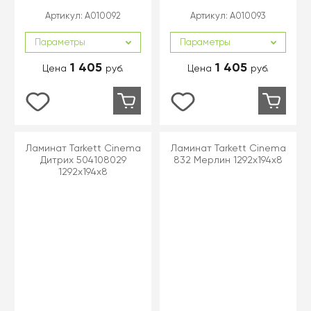
Артикул:
A010092
Артикул:
A010093
Параметры
Параметры
1 405
1 405
Цена
руб.
Цена
руб.
Ламинат Tarkett Cinema
Ламинат Tarkett Cinema
Дитрих 504108029
832 Mерлин 1292x194x8
1292x194x8