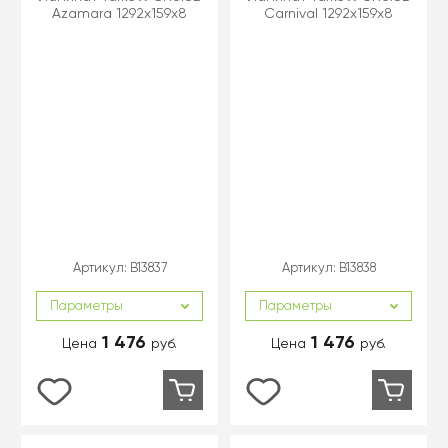
Azamara 1292х159х8
Carnival 1292х159х8
Артикул:
B13837
Артикул:
B13838
Параметры
Параметры
1 476
1 476
Цена
руб.
Цена
руб.