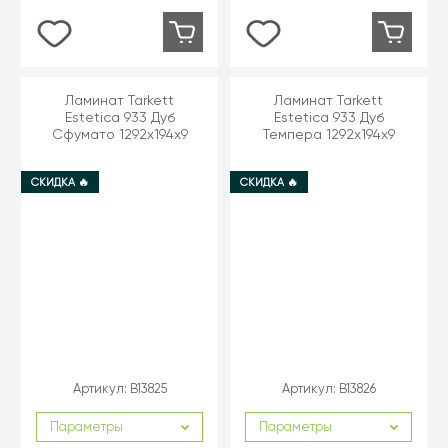
Ламинат Tarkett
Ламинат Tarkett
Estetica 933 Дуб
Estetica 933 Дуб
Сфумато 1292х194х9
Темпера 1292х194х9
СКИДКА 🔥
СКИДКА 🔥
Артикул:
B13825
Артикул:
B13826
Параметры
Параметры