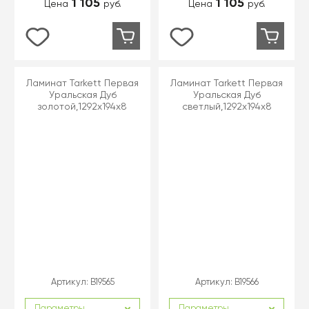
1 105
1 105
Цена
руб.
Цена
руб.
Ламинат Tarkett Первая
Ламинат Tarkett Первая
Уральская Дуб
Уральская Дуб
золотой,1292х194х8
светлый,1292х194х8
Артикул:
B19565
Артикул:
B19566
Параметры
Параметры