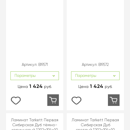
Артикул:
B19571
Артикул:
B19572
Параметры
Параметры
1 424
1 424
Цена
руб.
Цена
руб.
Ламинат Tarkett Первая
Ламинат Tarkett Первая
Сибирская Дуб тёмно-
Сибирская Дуб
коричневый,1292х194х10
светлый,1292х194х10