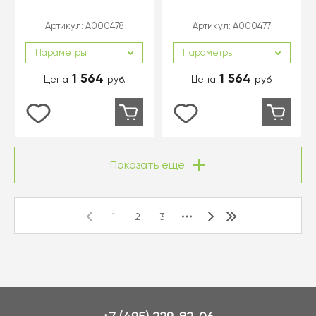
Артикул:
A000478
Артикул:
A000477
Параметры
Параметры
1 564
1 564
Цена
руб.
Цена
руб.
Показать еще
1
2
3