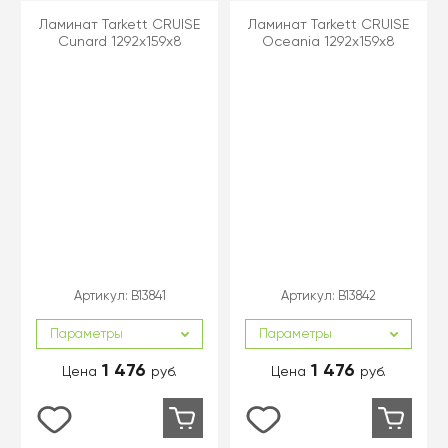
Ламинат Tarkett CRUISE
Ламинат Tarkett CRUISE
Cunard 1292х159х8
Oceania 1292х159х8
Артикул:
B13841
Артикул:
B13842
Параметры
Параметры
1 476
1 476
Цена
руб.
Цена
руб.