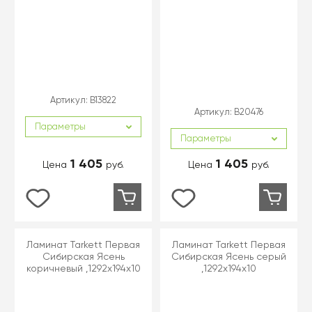
Артикул:
B13822
Артикул:
B20476
Параметры
Параметры
1 405
1 405
Цена
руб.
Цена
руб.
Ламинат Tarkett Первая
Ламинат Tarkett Первая
Сибирская Ясень
Сибирская Ясень серый
коричневый ,1292х194х10
,1292х194х10