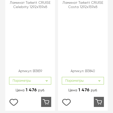
Ламинат Tarkett CRUISE
Ламинат Tarkett CRUISE
Celebrity 1292х159х8
Costa 1292х159х8
Артикул:
B13839
Артикул:
B13840
Параметры
Параметры
1 476
1 476
Цена
руб.
Цена
руб.