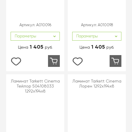
Артикул:
A010096
Артикул:
A010098
Параметры
Параметры
1 405
1 405
Цена
руб.
Цена
руб.
Ламинат Tarkett Cinema
Ламинат Tarkett Cinema
Тейлор 504108033
Лорен 1292x194x8
1292x194x8