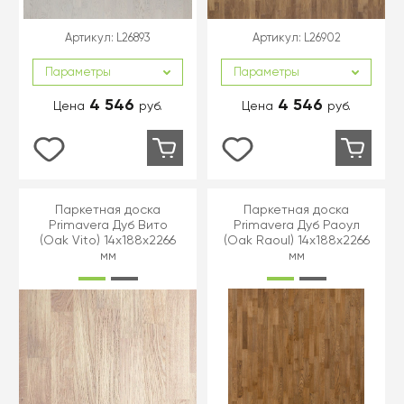
Артикул:
L26893
Артикул:
L26902
Параметры
Параметры
4 546
4 546
Цена
руб.
Цена
руб.
Паркетная доска
Паркетная доска
Primavera Дуб Вито
Primavera Дуб Раоул
(Oak Vito) 14x188x2266
(Oak Raoul) 14x188x2266
мм
мм