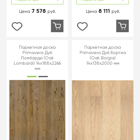
7 578
8 111
Цена
руб.
Цена
руб.
Паркетная доска
Паркетная доска
Primavera Дуб
Primavera Дуб Боргиа
Ломбарди (Oak
(Oak Borgia)
Lombardi) 14x188x2266
14x138x2000 мм
мм