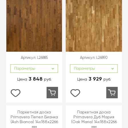
Артикул:
L26885
Артикул:
L26890
Параметры
Параметры
3 848
3 929
Цена
руб.
Цена
руб.
Паркетная доска
Паркетная доска
Primavera Пепел Бианка
Primavera Дуб Мария
(Ash Bianca) 14x188x2266
(Oak Maria) 14x188x2266
мм
мм