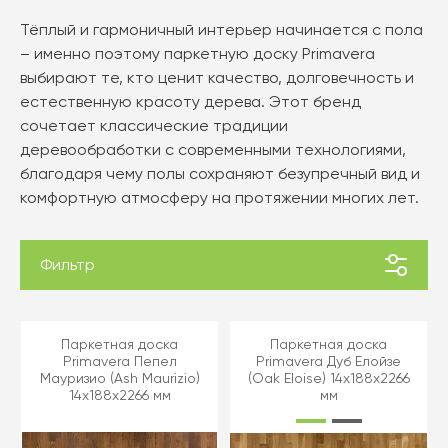
Тёплый и гармоничный интерьер начинается с пола
– именно поэтому паркетную доску Primavera
выбирают те, кто ценит качество, долговечность и
естественную красоту дерева. Этот бренд
сочетает классические традиции
деревообработки с современными технологиями,
благодаря чему полы сохраняют безупречный вид и
комфортную атмосферу на протяжении многих лет.
Фильтр
Паркетная доска
Паркетная доска
Primavera Пепел
Primavera Дуб Елойзе
Мауризио (Ash Maurizio)
(Oak Eloise) 14x188x2266
14x188x2266 мм
мм