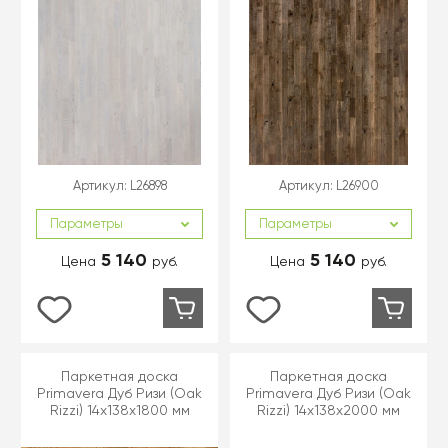
Артикул:
L26898
Артикул:
L26900
Параметры
Параметры
5 140
5 140
Цена
руб.
Цена
руб.
Паркетная доска
Паркетная доска
Primavera Дуб Ризи (Oak
Primavera Дуб Ризи (Oak
Rizzi) 14x138x1800 мм
Rizzi) 14x138x2000 мм