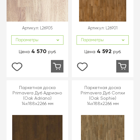
Артикул:
L26905
Артикул:
L26901
Параметры
Параметры
4 570
4 592
Цена
руб.
Цена
руб.
Паркетная доска
Паркетная доска
Primavera Дуб Адриано
Primavera Дуб Сопхи
(Oak Adriano)
(Oak Sophie)
14x188x2266 мм
14x188x2266 мм