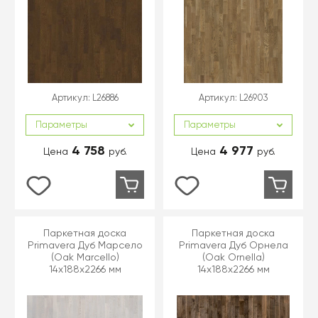
Артикул:
L26886
Артикул:
L26903
Параметры
Параметры
4 758
4 977
Цена
руб.
Цена
руб.
Паркетная доска
Паркетная доска
Primavera Дуб Марсело
Primavera Дуб Орнела
(Oak Marcello)
(Oak Ornella)
14x188x2266 мм
14x188x2266 мм