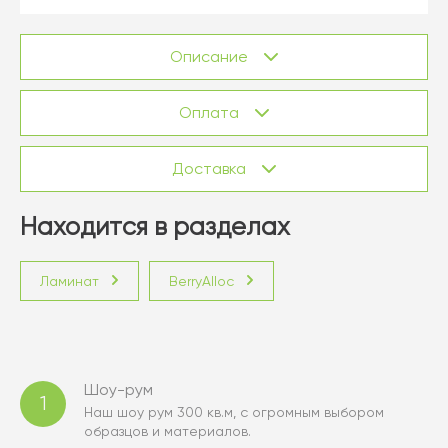
Описание
Оплата
Доставка
Находится в разделах
Ламинат
BerryAlloc
Шоу-рум
1
Наш шоу рум 300 кв.м, с огромным выбором
образцов и материалов.