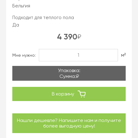
Бельгия
Подходит для теплого пола
Да
4 390
₽
м²
Мне нужно:
Упаковка:
Сумма:
₽
В корзину
Нашли дешевле? Напишите нам и получите
более выгодную цену!