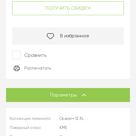
ПОЛУЧИТЬ СКИДКУ!
В избранное
Сравнить
Распечатать
Параметры
Коллекция ламината
Ocean+ 12 XL
Пожарный класс
КМ5