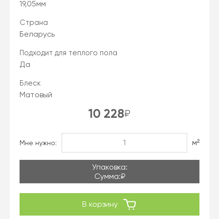
19,05мм
Страна
Беларусь
Подходит для теплого пола
Да
Блеск
Матовый
10 228
₽
м²
Мне нужно:
Упаковка:
Сумма:
₽
В корзину