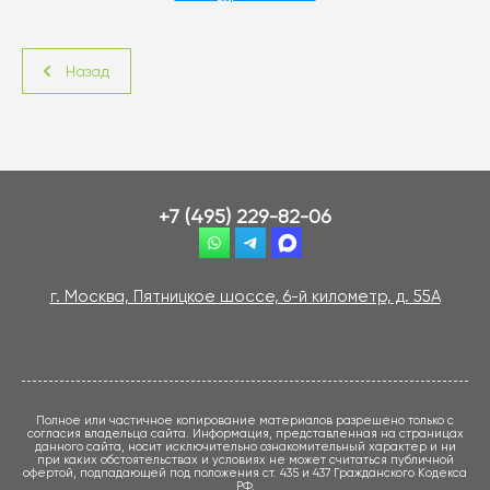
Назад
+7 (495) 229-82-06
г. Москва, Пятницкое шоссе, 6-й километр, д. 55А
Полное или частичное копирование материалов разрешено только с
согласия владельца сайта. Информация, представленная на страницах
данного сайта, носит исключительно ознакомительный характер и ни
при каких обстоятельствах и условиях не может считаться публичной
офертой, подпадающей под положения ст. 435 и 437 Гражданского Кодекса
РФ.