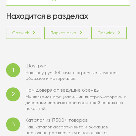
Находится в разделах
Coswick
Паркет елка
Coswick
Шоу-рум
1
Наш шоу рум 300 кв.м, с огромным выбором
образцов и материалов.
Нам доверяют ведущие бренды
2
Мы являемся официальными дистрибьюторами и
дилерами мировых производителей напольных
покрытий.
Каталог из 17500+ товаров
3
Наш каталог ассортимента и образцов
постоянно расширяется и пополняется.