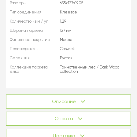
Размеры
635x127x19.05
Тип соединения
Клеевое
Количество кв.м / уп
1,29
Ширина паркета
127 мм
Финишное покрытие
Масло
Производитель
Coswick
Селекция
Рустик
Коллекция паркета
Таинственный лес / Dark Wood
елка
collection
Описание
Оплата
Доставка