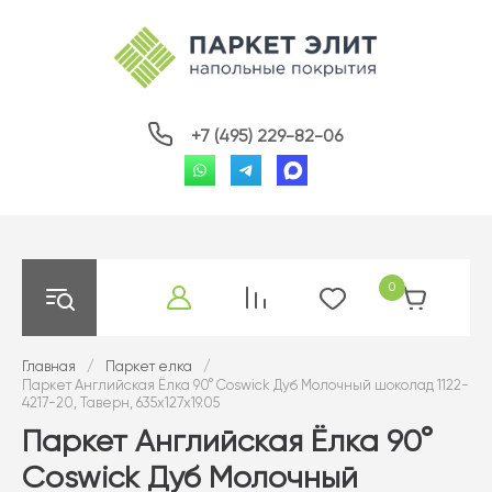
+7 (495) 229-82-06
0
Главная
/
Паркет елка
/
Паркет Английская Ёлка 90° Coswick Дуб Молочный шоколад 1122-
4217-20, Таверн, 635x127x19.05
Паркет Английская Ёлка 90°
Coswick Дуб Молочный