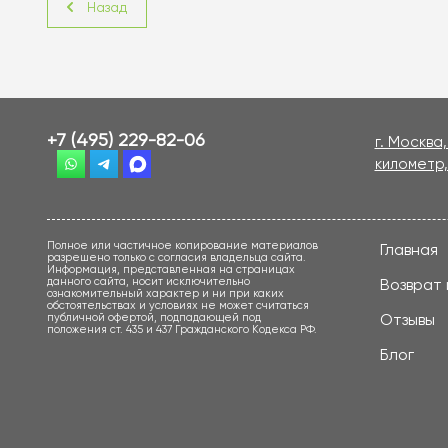
Назад
+7 (495) 229-82-06
г. Москва
километр,
Полное или частичное копирование материалов
Главная
разрешено только с согласия владельца сайта.
Информация, представленная на страницах
данного сайта, носит исключительно
Возврат 
ознакомительный характер и ни при каких
обстоятельствах и условиях не может считаться
Отзывы
публичной офертой, подпадающей под
положения ст. 435 и 437 Гражданского Кодекса РФ.
Блог