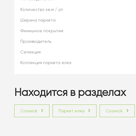
Количество кв.м / уп
Ширина паркета
Финишное покрытие
Производитель
Селекция
Коллекция паркета елка
Находится в разделах
Coswick
Паркет елка
Coswick