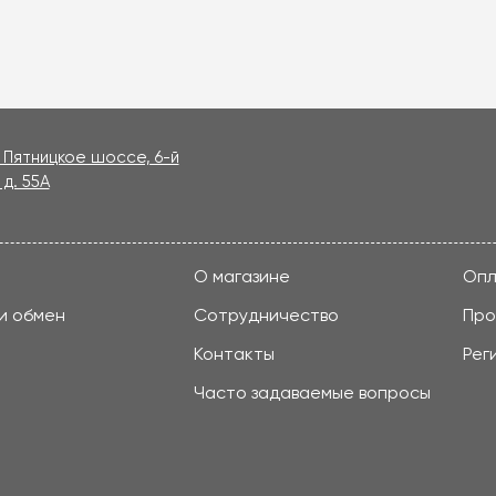
, Пятницкое шоссе, 6-й
 д. 55А
О магазине
Опл
и обмен
Сотрудничество
Про
Контакты
Рег
Часто задаваемые вопросы