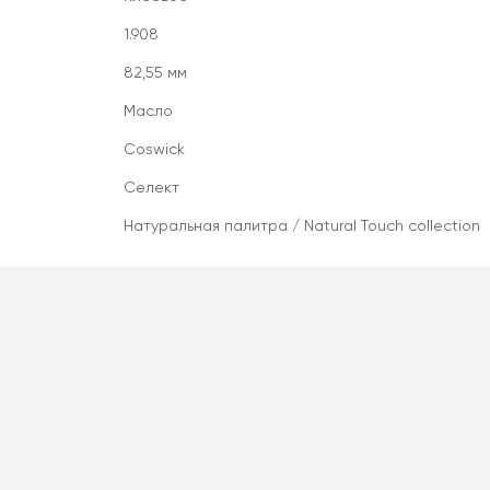
1.908
82,55 мм
Масло
Coswick
Селект
Натуральная палитра / Natural Touch collection