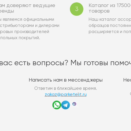
ам доверяют ведущие
Каталог из 17500
3
ренды
товаров
 являемся официальными
Наш каталог ассор
стрибьюторами и дилерами
образцов постоянн
ровых производителей
расширяется и поп
польных покрытий.
 вас есть вопросы? Мы готовы помоч
Написать нам в мессенджеры
Не
Ответим в ближайшее время.
zakaz@parketelit.ru