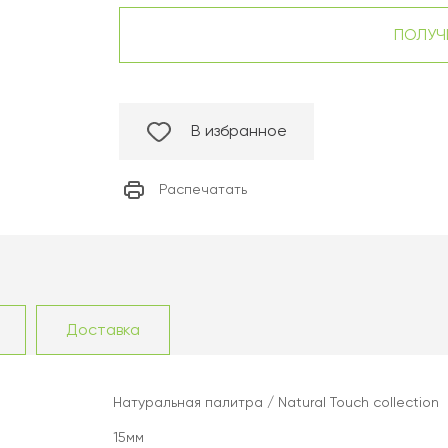
ПОЛУЧ
В избранное
Распечатать
Доставка
Натуральная палитра / Natural Touch collection
15мм