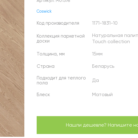
Артикул:
М01376
Coswick
1171-1831-10
Код производителя
Натуральная палитр
Коллекция паркетной
доски
Touch collection
15мм
Толщина, мм
Беларусь
Страна
Подходит для теплого
Да
пола
Матовый
Блеск
Нашли дешевле? Напишите нам