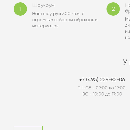
Шоу-рум
Н
1
2
б
Наш шоу рум 300 кв.м, с
Мы
огромным выбором образцов и
ди
материалов.
ми
на
У
+7 (495) 229-82-06
ПН-СБ - 09:00 до 19:00,
ВС - 10:00 до 17:00