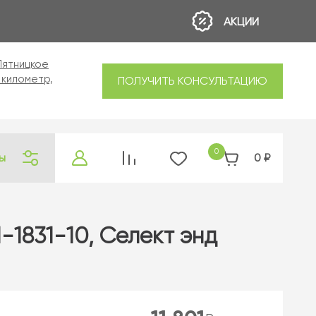
АКЦИИ
 Пятницкое
 километр,
ПОЛУЧИТЬ КОНСУЛЬТАЦИЮ
0
ы
0
₽
-1831-10, Селект энд