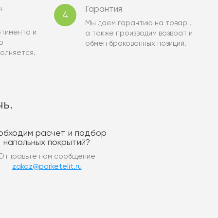
+
Гарантия
4
Мы даем гарантию на товар ,
тимента и
а также производим возврат и
о
обмен бракованных позиций.
олняется.
ь.
обходим расчет и подбор
напольных покрытий?
Отправьте нам сообщение
zakaz@parketelit.ru