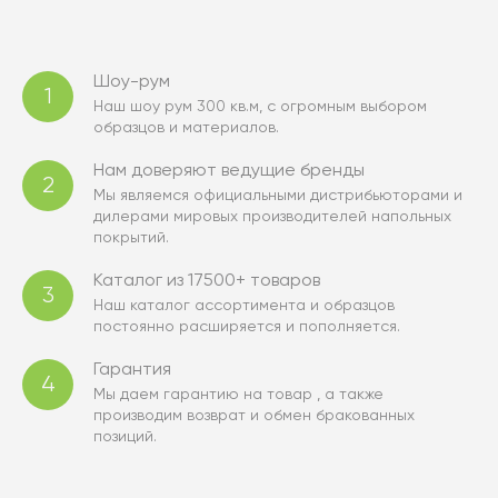
Шоу-рум
1
Наш шоу рум 300 кв.м, с огромным выбором
образцов и материалов.
Нам доверяют ведущие бренды
2
Мы являемся официальными дистрибьюторами и
дилерами мировых производителей напольных
покрытий.
Каталог из 17500+ товаров
3
Наш каталог ассортимента и образцов
постоянно расширяется и пополняется.
Гарантия
4
Мы даем гарантию на товар , а также
производим возврат и обмен бракованных
позиций.