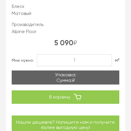
Блеск
Матовый
Производитель
Alpine Floor
5 090
₽
м²
Мне нужно:
Упаковка:
Сумма:
₽
В корзину
Нашли дешевле? Напишите нам и получите
более выгодную цену!