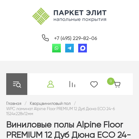
+7 (495) 229-82-06
0
Главная
/
Кварцвиниловый пол
/
WPC ламинат Alpine Floor PREMIUM 12 Дуб Дюна ECO 24-6
1524х228х12мм
Виниловые полы Alpine Floor
PREMIUM 12 Дуб Дюна ECO 24-