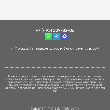
+7 (495) 229-82-06
г. Москва, Пятницкое шоссе, 6-й километр, д. 55А
Полное или частичное копирование материалов разрешено только с
согласия владельца сайта. Информация, представленная на страницах
данного сайта, носит исключительно ознакомительный характер и ни
при каких обстоятельствах и условиях не может считаться публичной
офертой, подпадающей под положения ст. 435 и 437 Гражданского Кодекса
РФ.
PARKETELIT.RU © 2015-2026