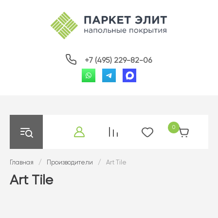
+7 (495) 229-82-06
0
Главная
/
Производители
/
Art Tile
Art Tile