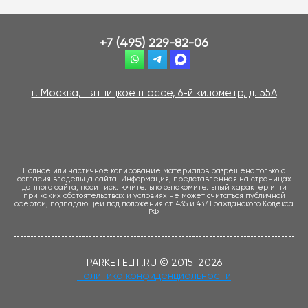
+7 (495) 229-82-06
г. Москва, Пятницкое шоссе, 6-й километр, д. 55А
Полное или частичное копирование материалов разрешено только с
согласия владельца сайта. Информация, представленная на страницах
данного сайта, носит исключительно ознакомительный характер и ни
при каких обстоятельствах и условиях не может считаться публичной
офертой, подпадающей под положения ст. 435 и 437 Гражданского Кодекса
РФ.
PARKETELIT.RU © 2015-2026
Политика конфиденциальности