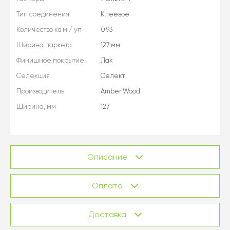
Тип соединения
Клеевое
Количество кв.м / уп
0.93
Ширина паркета
127 мм
Финишное покрытие
Лак
Селекция
Селект
Производитель
Amber Wood
Ширина, мм
127
Описание
Оплата
Доставка