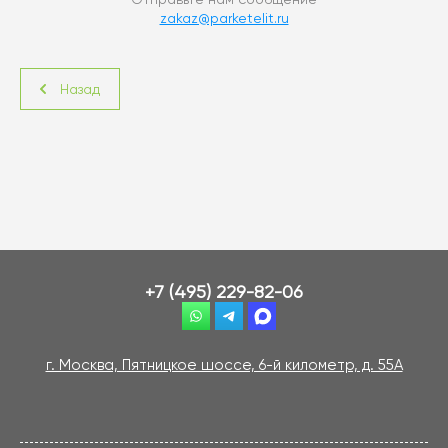
zakaz@parketelit.ru
Назад
+7 (495) 229-82-06
г. Москва, Пятницкое шоссе, 6-й километр, д. 55А