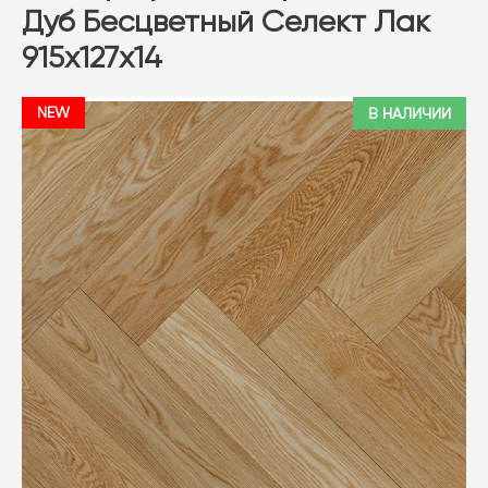
Дуб Бесцветный Селект Лак
915х127х14
NEW
В НАЛИЧИИ