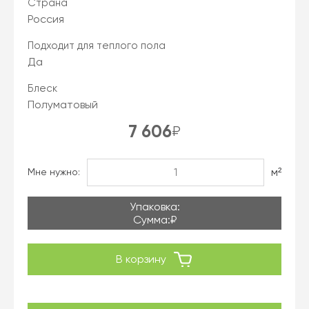
Страна
Россия
Подходит для теплого пола
Да
Блеск
Полуматовый
7 606
₽
м²
Мне нужно:
Упаковка:
Сумма:
₽
В корзину