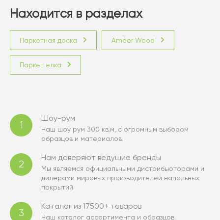
Находится в разделах
Паркетная доска
Amber Wood
Паркет елка
Шоу-рум
1
Наш шоу рум 300 кв.м, с огромным выбором
образцов и материалов.
Нам доверяют ведущие бренды
2
Мы являемся официальными дистрибьюторами и
дилерами мировых производителей напольных
покрытий.
Каталог из 17500+ товаров
3
Наш каталог ассортимента и образцов