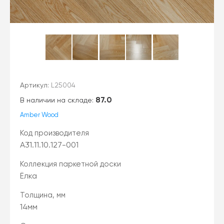
Артикул:
L25004
87.0
В наличии на складе:
Amber Wood
Код производителя
A31.11.10.127-001
Коллекция паркетной доски
Ёлка
Толщина, мм
14мм