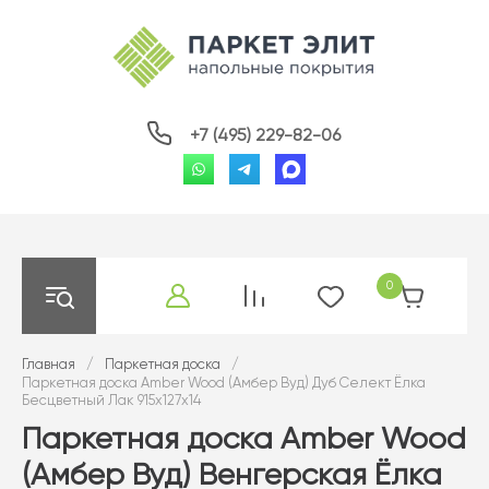
+7 (495) 229-82-06
0
Главная
/
Паркетная доска
/
Паркетная доска Amber Wood (Амбер Вуд) Дуб Селект Ёлка
Бесцветный Лак 915х127х14
Паркетная доска Amber Wood
(Амбер Вуд) Венгерская Ёлка