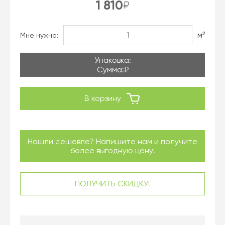
1 810
₽
м²
Мне нужно:
Упаковка:
Сумма:
₽
В корзину
Нашли дешевле? Напишите нам и получите
более выгодную цену!
ПОЛУЧИТЬ СКИДКУ!