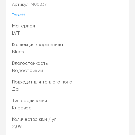
Артикул:
М00837
Tarkett
Материал
LVT
Коллекция кварцвинила
Blues
Влагостойкость
Водостойкий
Подходит для теплого пола
Да
Тип соединения
Клеевое
Количество кв.м / уп
2,09