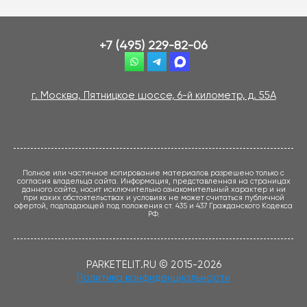
+7 (495) 229-82-06
г. Москва, Пятницкое шоссе, 6-й километр, д. 55А
Полное или частичное копирование материалов разрешено только с
согласия владельца сайта. Информация, представленная на страницах
данного сайта, носит исключительно ознакомительный характер и ни
при каких обстоятельствах и условиях не может считаться публичной
офертой, подпадающей под положения ст. 435 и 437 Гражданского Кодекса
РФ.
PARKETELIT.RU © 2015-2026
Политика конфиденциальности