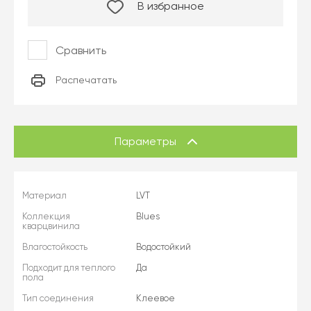
В избранное
Сравнить
Распечатать
Параметры
Материал
LVT
Коллекция
Blues
кварцвинила
Влагостойкость
Водостойкий
Подходит для теплого
Да
пола
Тип соединения
Клеевое