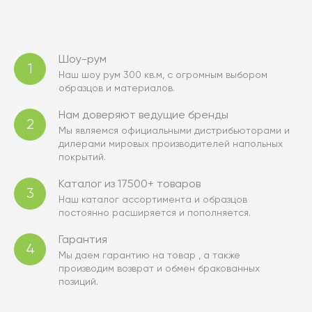
Шоу-рум
1
Наш шоу рум 300 кв.м, с огромным выбором
образцов и материалов.
Нам доверяют ведущие бренды
2
Мы являемся официальными дистрибьюторами и
дилерами мировых производителей напольных
покрытий.
Каталог из 17500+ товаров
3
Наш каталог ассортимента и образцов
постоянно расширяется и пополняется.
Гарантия
4
Мы даем гарантию на товар , а также
производим возврат и обмен бракованных
позиций.