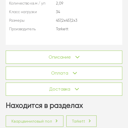
Количество кв.м / уп
2,09
Класс нагрузки
34
Размеры
457,2х457,2х3
Производитель
Tarkett
Описание
Оплата
Доставка
Находится в разделах
Кварцвиниловый пол
Tarkett