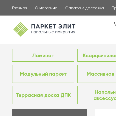
Главная
О магазине
Оплата и доставка
П
Ламинат
Кварцвинило
Модульный паркет
Массивная 
Наполь
Террасная доска ДПК
аксессу