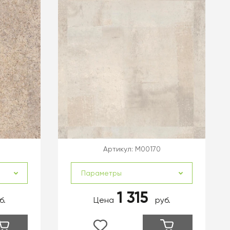
Артикул:
M00170
Параметры
1 315
б.
Цена
руб.