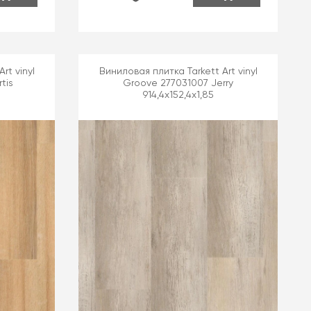
rt vinyl
Виниловая плитка Tarkett Art vinyl
tis
Groove 277031007 Jerry
914,4x152,4x1,85