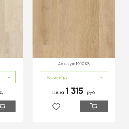
Артикул:
M00176
Параметры
1 315
б.
Цена
руб.