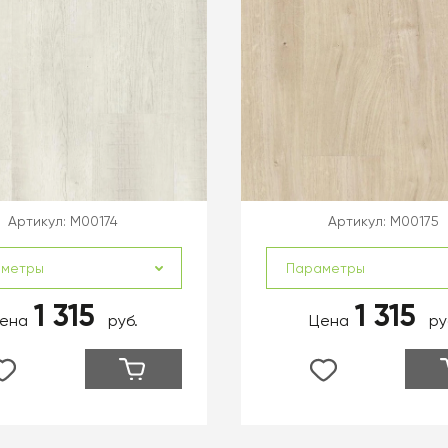
Артикул:
M00174
Артикул:
M00175
аметры
Параметры
1 315
1 315
ена
руб.
Цена
ру