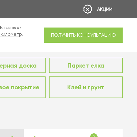
АКЦИИ
 Пятницкое
 километр,
ПОЛУЧИТЬ КОНСУЛЬТАЦИЮ
ерная доска
Паркет елка
вое покрытие
Клей и грунт
0