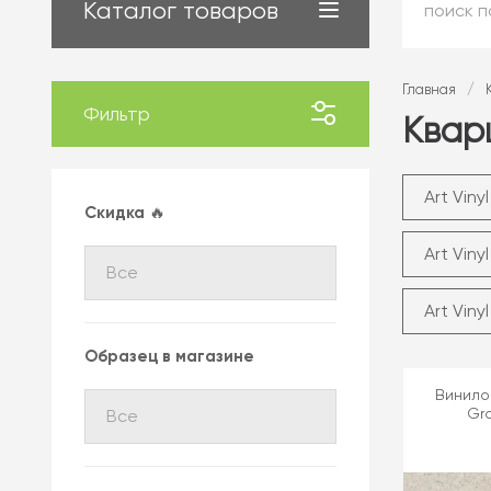
Каталог товаров
Главная
/
Фильтр
Кварц
Art Vin
Скидка 🔥
Art Vin
Art Vin
Образец в магазине
Винилов
Gr